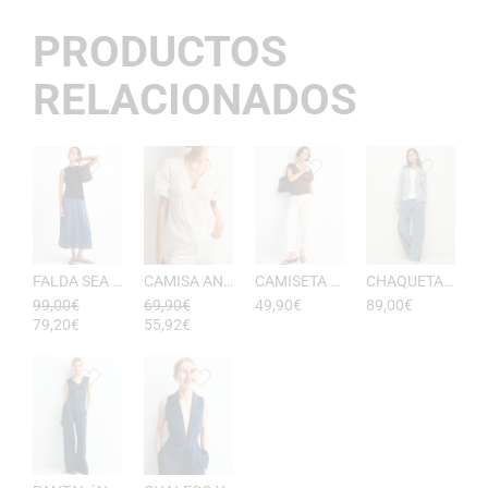
PRODUCTOS
RELACIONADOS
FALDA SEA RAYAS DE ESEOESE
CAMISA ANTONIETA MUJER DE ESEOESE
CAMISETA AKARI MUJER PICO DE ESEOESE
CHAQUETA CON CAPUCHA DE ALGODóN YERSE
99,00
€
69,90
€
49,90
€
89,00
€
79,20
€
55,92
€