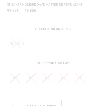
SNEAKER HOMBRE DAVE MASTER DE PEPE JEANS
99,99
€
49,95
€
COLORES
BLANCO
TALLAS
41
42
43
44
45