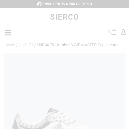
ENVÍO GRATIS A PARTIR DE 60€
SIERCO
0
Inicio
/
OUTLET
/ SNEAKER Hombre DAVE MASTER Pepe Jeans