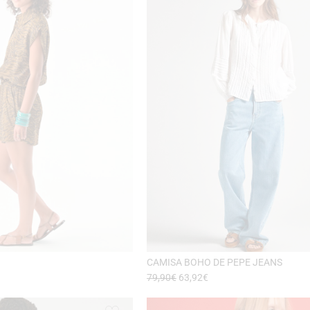
CAMISA BOHO DE PEPE JEANS
79,90
€
63,92
€