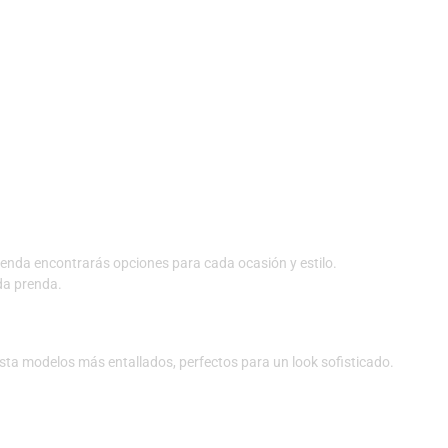
ienda encontrarás opciones para cada ocasión y estilo.
da prenda.
ta modelos más entallados, perfectos para un look sofisticado.