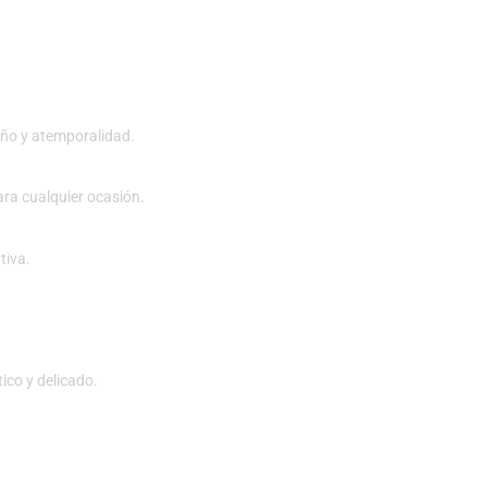
o y atemporalidad.
ara cualquier ocasión.
tiva.
ico y delicado.