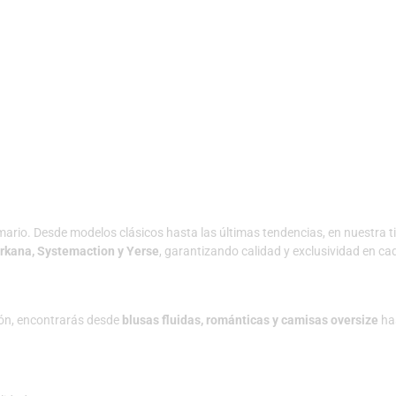
mario. Desde modelos clásicos hasta las últimas tendencias, en nuestra t
rkana, Systemaction y Yerse
, garantizando calidad y exclusividad en ca
ón, encontrarás desde
blusas fluidas, románticas y camisas oversize
has