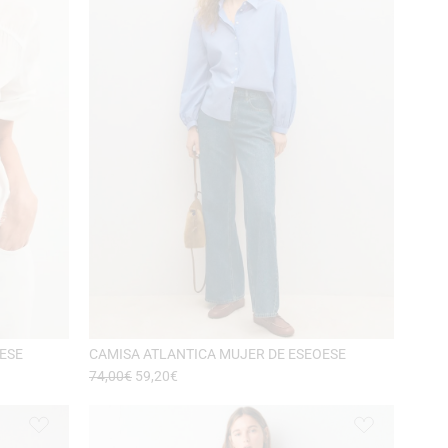
ESE
CAMISA ATLANTICA MUJER DE ESEOESE
74,00
€
59,20
€