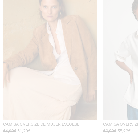
CAMISA OVERSIZE DE MUJER ESEOESE
CAMISA OVERSIZ
64,00
€
51,20
€
69,90
€
55,92
€