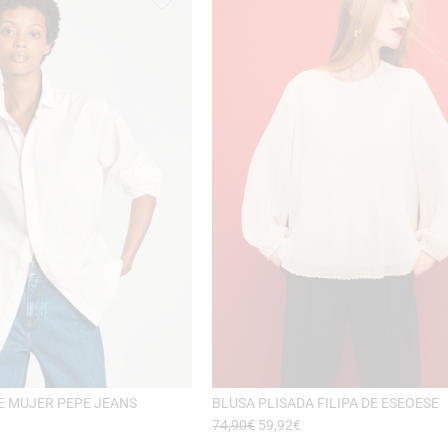
E MUJER PEPE JEANS
BLUSA PLISADA FILIPA DE ESEOESE
74,90
€
59,92
€