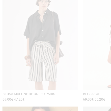
BLUSA MALONE DE ORFEO PARIS
BLUSA GA
59,00
€
47,20
€
69,00
€
55,20
€