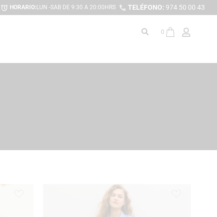
TELÉFONO:
974 50 00 43
HORARIO:
LUN -SAB DE 9:30 A 20:00HRS
0