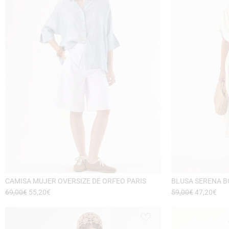
CAMISA MUJER OVERSIZE DE ORFEO PARIS
69,00
€
55,20
€
59,00
€
47,20
€