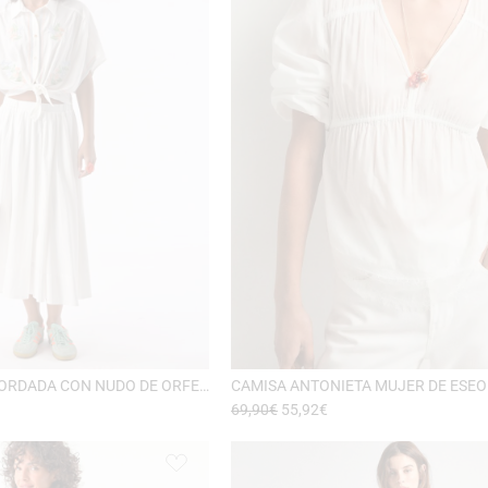
BLUSA SERENA BORDADA CON NUDO DE ORFEO PARIS
CAMISA ANTONIETA MUJER DE ESEO
69,90
€
55,92
€