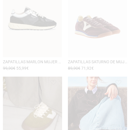
ZAPATILLAS MARLON MUJER DE PEPE JEANS
ZAPATILLAS SATURNO DE MUJER VICTORIA
99,90
€
55,99
€
89,90
€
71,92
€