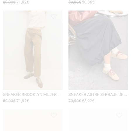
89,90
€
71,92
€
89,90
€
50,36
€
SNEAKER BROOKLYN MUJER DE ESEOESE
SNEAKER ASTRE SERRAJE DE VICTORIA
89,90
€
71,92
€
79,90
€
63,92
€