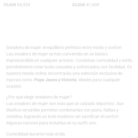
79,90
€
63,92
€
52,00
€
41,60
€
Sneakers de mujer: el equilibrio perfecto entre moda y confort
Las
sneakers de mujer
se han convertido en un básico
imprescindible en cualquier armario. Combinan comodidad y estilo,
permitiéndote crear looks casuales y sofisticados con facilidad. En
nuestra tienda online, encontrarás una selección exclusiva de
marcas como
Pepe Jeans y Victoria
ideales para cualquier
ocasión.
¿Por qué elegir sneakers de mujer?
Las
sneakers de mujer
son más que un calzado deportivo. Sus
diseños versátiles permiten combinarlas con jeans, faldas y
vestidos, logrando un look moderno sin sacrificar el confort.
Algunas razones para incluirlas en tu outfit son:
Comodidad durante todo el día