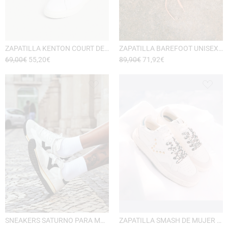
ZAPATILLA KENTON COURT DE PEPE JEANS
ZAPATILLA BAREFOOT UNISEX DE VICTORIA
69,00
€
55,20
€
89,90
€
71,92
€
SNEAKERS SATURNO PARA MUJER DE VICTORIA
ZAPATILLA SMASH DE MUJER VICTORIA