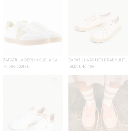
ZAPATILLA BERLIN SUELA CARAMELO DE VICTORIA
ZAPATILLA MUJER BRADY JUTE DE PEPE JEANS
79,90
€
63,92
€
58,00
€
46,40
€