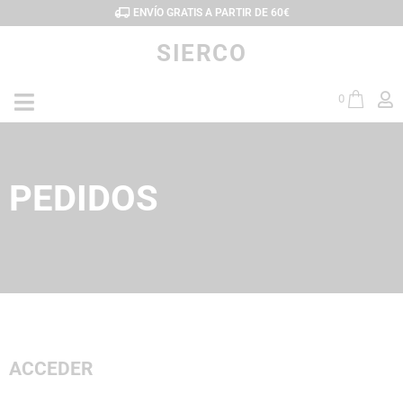
ENVÍO GRATIS A PARTIR DE 60€
SIERCO
0
PEDIDOS
ACCEDER