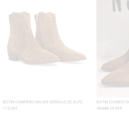
BOTíN CAMPERO MUJER SERRAJE DE ALPE
BOTíN COWBOY D
115,00
€
79,95
€
39,95
€