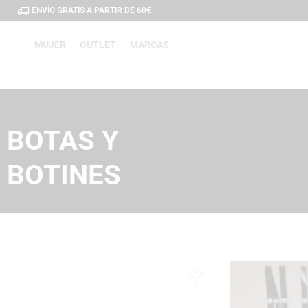
ENVÍO GRATIS A PARTIR DE 60€
MUJER
OUTLET
MARCAS
BOTAS Y
BOTINES