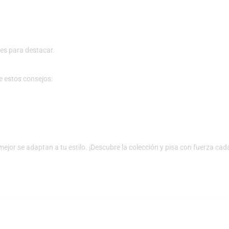
tes para destacar.
ue estos consejos:
ejor se adaptan a tu estilo. ¡Descubre la colección y pisa con fuerza cada