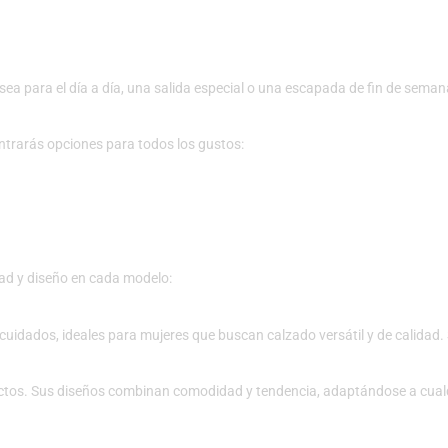
 sea para el día a día, una salida especial o una escapada de fin de se
ontrarás opciones para todos los gustos:
ad y diseño en cada modelo:
 cuidados, ideales para mujeres que buscan calzado versátil y de calidad. 
ctos. Sus diseños combinan comodidad y tendencia, adaptándose a cualq