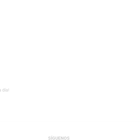
 día!
SÍGUENOS