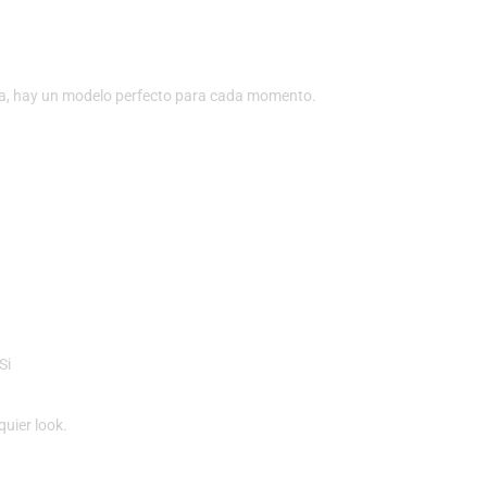
mana, hay un modelo perfecto para cada momento.
Si
uier look.