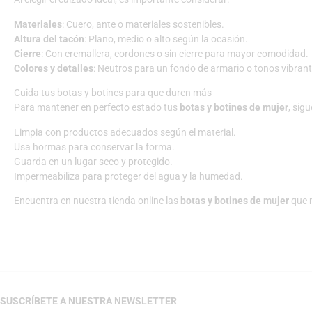
Materiales
: Cuero, ante o materiales sostenibles.
Altura del tacón
: Plano, medio o alto según la ocasión.
Cierre
: Con cremallera, cordones o sin cierre para mayor comodidad.
Colores y detalles
: Neutros para un fondo de armario o tonos vibran
Cuida tus botas y botines para que duren más
Para mantener en perfecto estado tus
botas y botines de mujer
, sig
Limpia con productos adecuados según el material.
Usa hormas para conservar la forma.
Guarda en un lugar seco y protegido.
Impermeabiliza para proteger del agua y la humedad.
Encuentra en nuestra tienda online las
botas y botines de mujer
que m
SUSCRÍBETE A NUESTRA NEWSLETTER