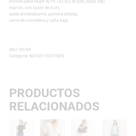
Botines para mujer ALPE CECILE en piel ( baby silk)
marrón, con tacón de 4 cm,
suela antideslizante, puntera afilada,
cierre de cremallera y caña baja.
SKU:
38766
Categoría:
BOTAS Y BOTINES
PRODUCTOS
RELACIONADOS