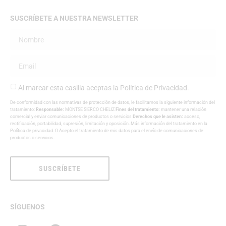
SUSCRÍBETE A NUESTRA NEWSLETTER
Al marcar esta casilla aceptas la
Política de Privacidad
.
De conformidad con las normativas de protección de datos, le facilitamos la siguiente información del
tratamiento:
Responsable:
MONTSE SIERCO CHELIZ
Fines del tratamiento:
mantener una relación
comercial y enviar comunicaciones de productos o servicios
Derechos que le asisten:
acceso,
rectificación, portabilidad, supresión, limitación y oposición. Más información del tratamiento en la
Política de privacidad
. O Acepto el tratamiento de mis datos para el envío de comunicaciones de
productos o servicios.
SUSCRÍBETE
SÍGUENOS