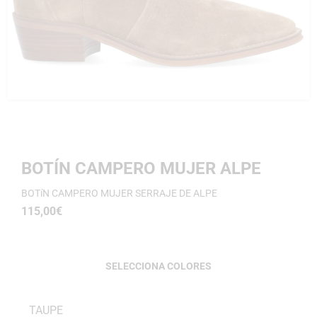
BOTÍN CAMPERO MUJER ALPE
BOTíN CAMPERO MUJER SERRAJE DE ALPE
115,00
€
COLORES
TAUPE