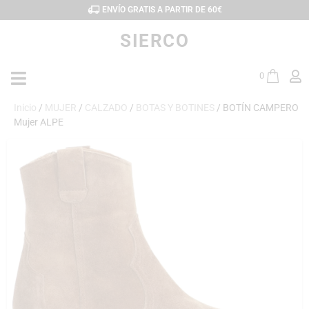
ENVÍO GRATIS A PARTIR DE 60€
SIERCO
0
Inicio
/
MUJER
/
CALZADO
/
BOTAS Y BOTINES
/ BOTÍN CAMPERO
Mujer ALPE