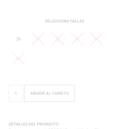
TALLAS
36
37
38
39
40
41
AÑADIR AL CARRITO
DETALLES DEL PRODUCTO: