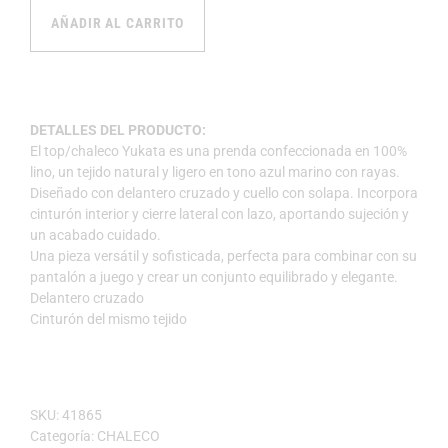
AÑADIR AL CARRITO
DETALLES DEL PRODUCTO:
El top/chaleco Yukata es una prenda confeccionada en 100%
lino, un tejido natural y ligero en tono azul marino con rayas.
Diseñado con delantero cruzado y cuello con solapa. Incorpora
cinturón interior y cierre lateral con lazo, aportando sujeción y
un acabado cuidado.
Una pieza versátil y sofisticada, perfecta para combinar con su
pantalón a juego y crear un conjunto equilibrado y elegante.
Delantero cruzado
Cinturón del mismo tejido
SKU:
41865
Categoría:
CHALECO