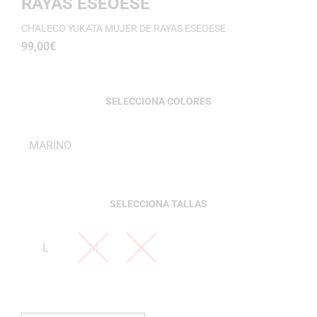
RAYAS ESEOESE
CHALECO YUKATA MUJER DE RAYAS ESEOESE
99,00
€
COLORES
MARINO
TALLAS
L
M
S