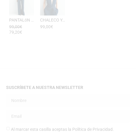
PANTALóN YUKATA MUJER RAYAS DE ESEOESE
CHALECO YUKATA MUJER DE RAYAS ESEOESE
99,00
€
99,00
€
79,20
€
SUSCRÍBETE A NUESTRA NEWSLETTER
Al marcar esta casilla aceptas la
Política de Privacidad
.