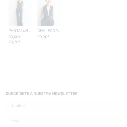
PANTALóN YUKATA MUJER RAYAS DE ESEOESE
CHALECO YUKATA MUJER DE RAYAS ESEOESE
99,00
€
99,00
€
79,20
€
SUSCRÍBETE A NUESTRA NEWSLETTER