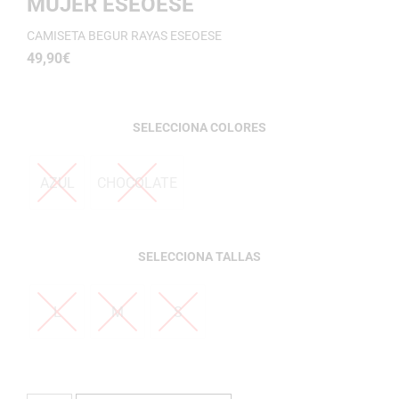
MUJER ESEOESE
CAMISETA BEGUR RAYAS ESEOESE
49,90
€
COLORES
AZUL
CHOCOLATE
TALLAS
L
M
S