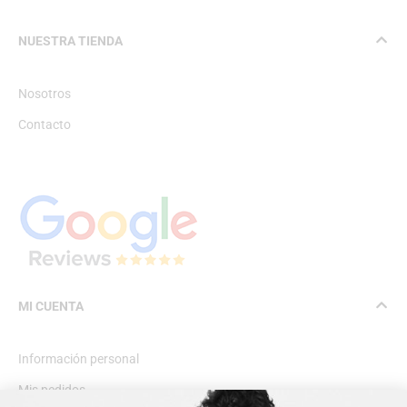
NUESTRA TIENDA
Nosotros
Contacto
MI CUENTA
Información personal
Mis pedidos