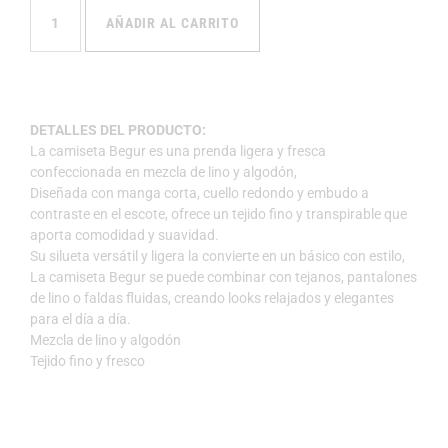
AÑADIR AL CARRITO
DETALLES DEL PRODUCTO:
La camiseta Begur es una prenda ligera y fresca
confeccionada en mezcla de lino y algodón,
Diseñada con manga corta, cuello redondo y embudo a
contraste en el escote, ofrece un tejido fino y transpirable que
aporta comodidad y suavidad.
Su silueta versátil y ligera la convierte en un básico con estilo,
La camiseta Begur se puede combinar con tejanos, pantalones
de lino o faldas fluidas, creando looks relajados y elegantes
para el día a día.
Mezcla de lino y algodón
Tejido fino y fresco