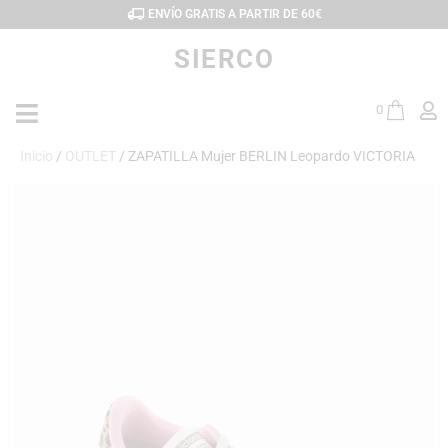
ENVÍO GRATIS A PARTIR DE 60€
SIERCO
0
Inicio
/
OUTLET
/ ZAPATILLA Mujer BERLIN Leopardo VICTORIA