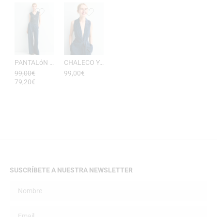
PANTALóN YUKATA MUJER RAYAS DE ESEOESE
CHALECO YUKATA MUJER DE RAYAS ESEOESE
99,00
€
99,00
€
79,20
€
SUSCRÍBETE A NUESTRA NEWSLETTER