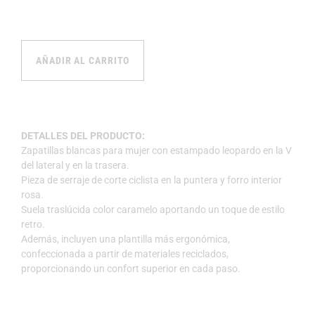
AÑADIR AL CARRITO
DETALLES DEL PRODUCTO:
Zapatillas blancas para mujer con estampado leopardo en la V
del lateral y en la trasera.
Pieza de serraje de corte ciclista en la puntera y forro interior
rosa.
Suela traslúcida color caramelo aportando un toque de estilo
retro.
Además, incluyen una plantilla más ergonómica,
confeccionada a partir de materiales reciclados,
proporcionando un confort superior en cada paso.