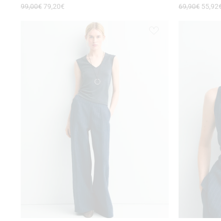
99,00
€
79,20
€
69,90
€
55,92