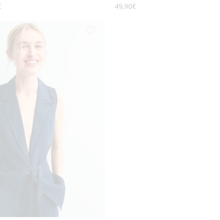
€
49,90
€