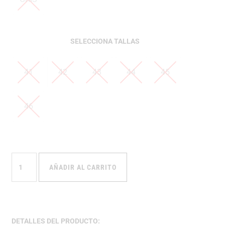
TALLAS
41
42
43
44
45
46
AÑADIR AL CARRITO
DETALLES DEL PRODUCTO: