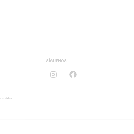
SÍGUENOS
 mis datos