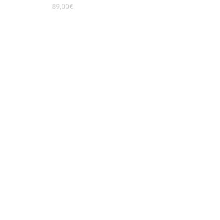
89,00
€