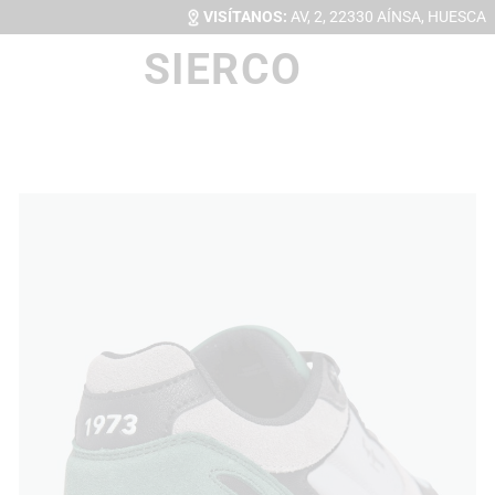
VISÍTANOS:
AV, 2, 22330 AÍNSA, HUESCA
SIERCO