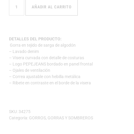
AÑADIR AL CARRITO
DETALLES DEL PRODUCTO:
Gorra en tejido de sarga de algodón
– Lavado denim
– Visera curvada con detalle de costuras
– Logo PEPEJEANS bordado en panel frontal
– Ojales de ventilación
– Correa ajustable con hebilla metálica
– Ribete en contraste en el borde de la visera
SKU:
34275
Categoría:
GORROS, GORRAS Y SOMBREROS