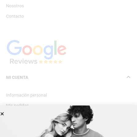
Nosotros
Contacto
MI CUENTA
Información personal
Mis pedidos
Lista de deseos