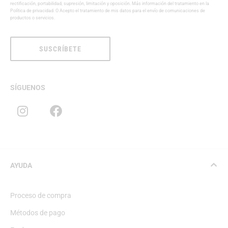
rectificación, portabilidad, supresión, limitación y oposición. Más información del tratamiento en la
Política de privacidad
. O Acepto el tratamiento de mis datos para el envío de comunicaciones de
productos o servicios.
SUSCRÍBETE
SÍGUENOS
AYUDA
Proceso de compra
Métodos de pago