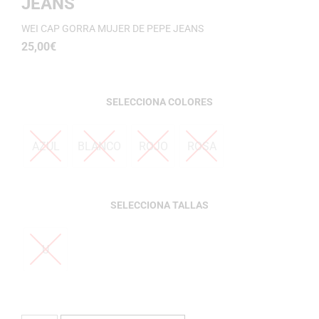
JEANS
WEI CAP GORRA MUJER DE PEPE JEANS
25,00
€
COLORES
AZUL
BLANCO
ROJO
ROSA
TALLAS
U