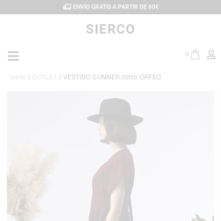
ENVÍO GRATIS A PARTIR DE 60€
SIERCO
0
Inicio
/
OUTLET
/ VESTIDO GUNNER corto ORFEO