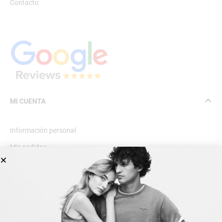
Contacto
MI CUENTA
Información personal
Mis pedidos
Lista de deseos
INFORMACIÓN GENERAL