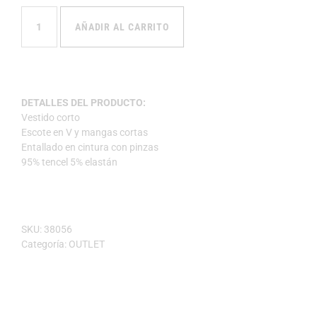
AÑADIR AL CARRITO
DETALLES DEL PRODUCTO:
Vestido corto
Escote en V y mangas cortas
Entallado en cintura con pinzas
95% tencel 5% elastán
SKU:
38056
Categoría:
OUTLET