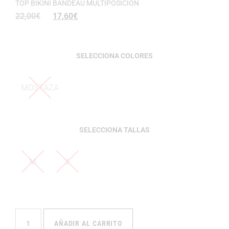
TOP BIKINI BANDEAU MULTIPOSICIÓN
22,00
€
17,60
€
COLORES
MOSTAZA
TALLAS
M
S
AÑADIR AL CARRITO