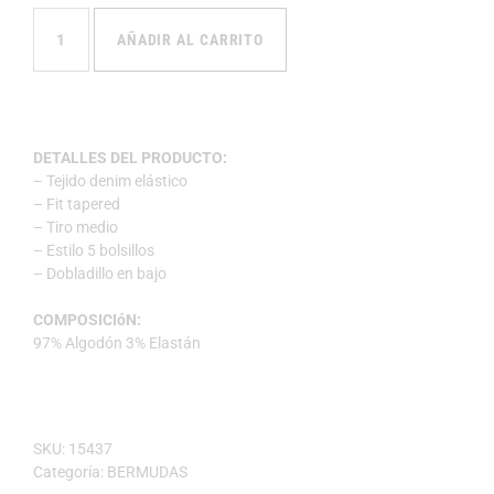
AÑADIR AL CARRITO
DETALLES DEL PRODUCTO:
– Tejido denim elástico
– Fit tapered
– Tiro medio
– Estilo 5 bolsillos
– Dobladillo en bajo
COMPOSICIóN:
97% Algodón 3% Elastán
SKU:
15437
Categoría:
BERMUDAS