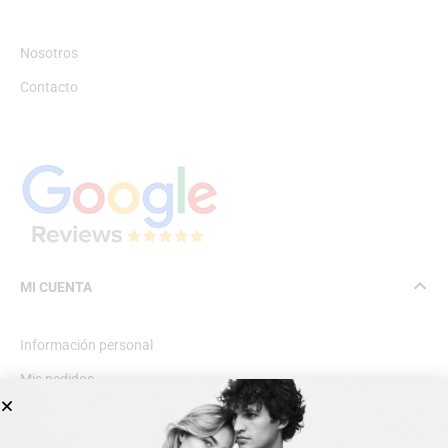
Nosotros
Contacto
MI CUENTA
Información personal
Mis pedidos
Lista de deseos