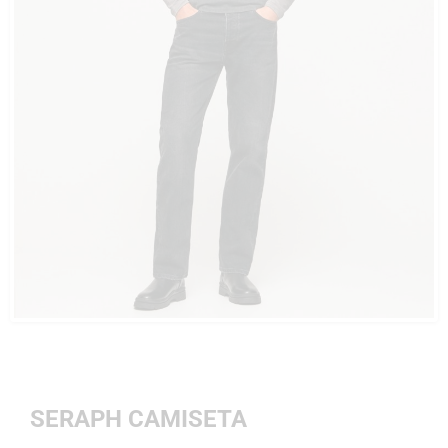
SERAPH CAMISETA