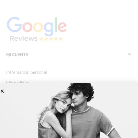
MI CUENTA
Información personal
Mis pedidos
Lista de deseos
INFORMACIÓN GENERAL