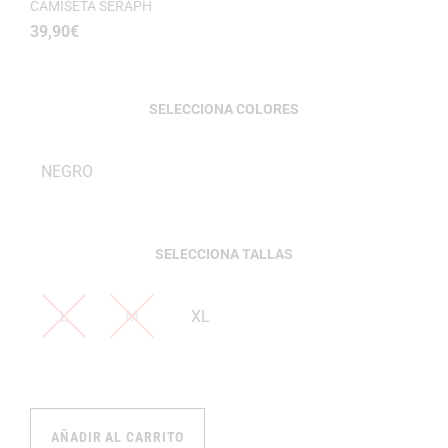
CAMISETA SERAPH
39,90
€
COLORES
NEGRO
TALLAS
L
M
XL
AÑADIR AL CARRITO