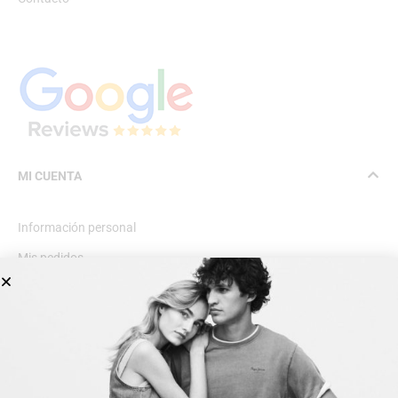
MI CUENTA
Información personal
Mis pedidos
Lista de deseos
INFORMACIÓN GENERAL