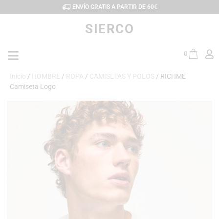
ENVÍO GRATIS A PARTIR DE 60€
SIERCO
0
Inicio
/
HOMBRE
/
ROPA
/
CAMISETAS Y POLOS
/ RICHME
Camiseta Logo