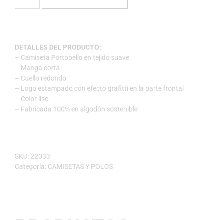
DETALLES DEL PRODUCTO:
– Camiseta Portobello en tejido suave
– Manga corta
– Cuello redondo
– Logo estampado con efecto grafitti en la parte frontal
– Color liso
– Fabricada 100% en algodón sostenible
SKU:
22033
Categoría:
CAMISETAS Y POLOS