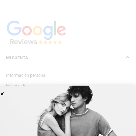
MI CUENTA
Información personal
Mis pedidos
Lista de deseos
INFORMACIÓN GENERAL