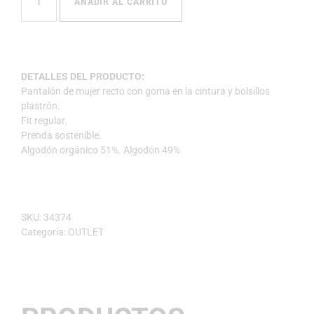
AÑADIR AL CARRITO
DETALLES DEL PRODUCTO:
Pantalón de mujer recto con goma en la cintura y bolsillos
plastrón.
Fit regular.
Prenda sostenible.
Algodón orgánico 51%. Algodón 49%
SKU:
34374
Categoría:
OUTLET