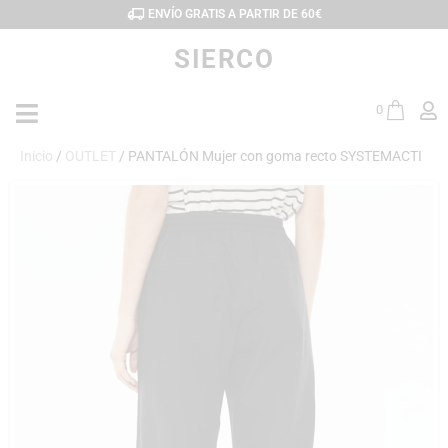
ENVÍO GRATIS A PARTIR DE 60€
SIERCO
0
Inicio
/
OUTLET
/ PANTALÓN Mujer con goma recto SYSTEMACTI