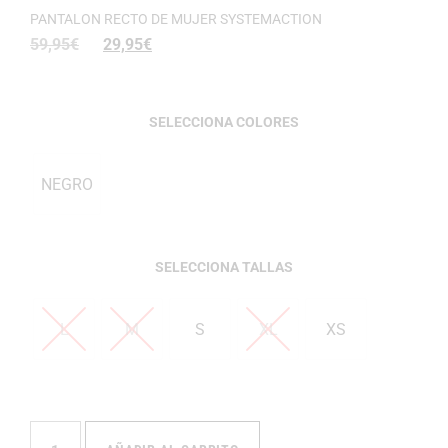
PANTALON RECTO DE MUJER SYSTEMACTION
59,95
€
29,95
€
COLORES
NEGRO
TALLAS
L
M
S
XL
XS