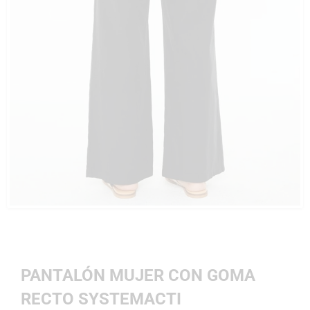
PANTALÓN MUJER CON GOMA
RECTO SYSTEMACTI