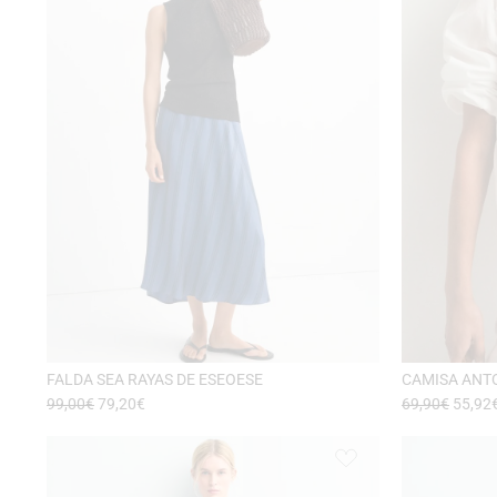
FALDA SEA RAYAS DE ESEOESE
CAMISA ANT
99,00
€
79,20
€
69,90
€
55,92