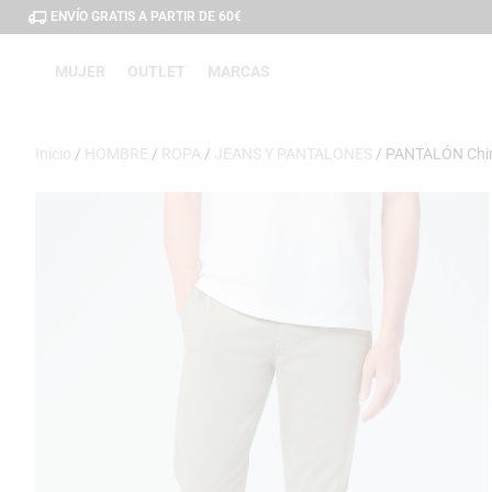
ENVÍO GRATIS A PARTIR DE 60€
MUJER
OUTLET
MARCAS
Inicio
/
HOMBRE
/
ROPA
/
JEANS Y PANTALONES
/ PANTALÓN Chi