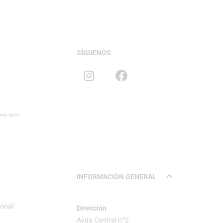
SÍGUENOS
 mis datos
INFORMACIÓN GENERAL
sonal
Dirección
Avda Central nº2