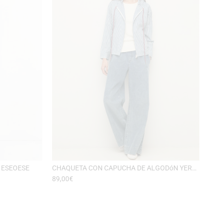
 ESEOESE
CHAQUETA CON CAPUCHA DE ALGODóN YERSE
89,00
€