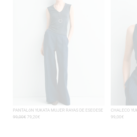
PANTALóN YUKATA MUJER RAYAS DE ESEOESE
CHALECO YUK
99,00
€
79,20
€
99,00
€