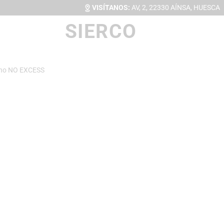
VISÍTANOS:
AV, 2, 22330 AÍNSA, HUESCA
SIERCO
no NO EXCESS