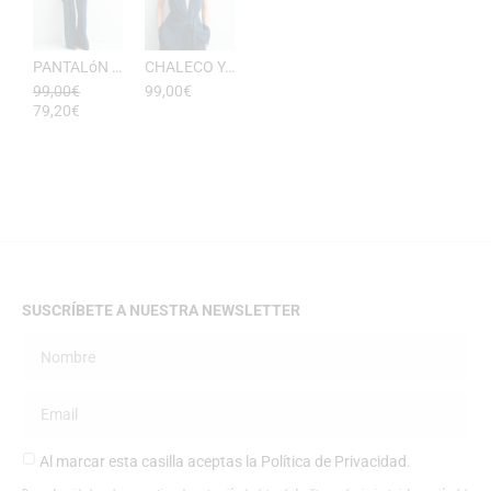
PANTALóN YUKATA MUJER RAYAS DE ESEOESE
CHALECO YUKATA MUJER DE RAYAS ESEOESE
99,00
€
99,00
€
79,20
€
SUSCRÍBETE A NUESTRA NEWSLETTER
Al marcar esta casilla aceptas la
Política de Privacidad
.