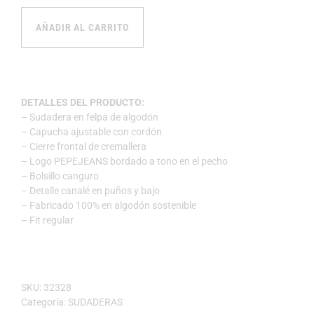
AÑADIR AL CARRITO
DETALLES DEL PRODUCTO:
– Sudadera en felpa de algodón
– Capucha ajustable con cordón
– Cierre frontal de cremallera
– Logo PEPEJEANS bordado a tono en el pecho
– Bolsillo canguro
– Detalle canalé en puños y bajo
– Fabricado 100% en algodón sostenible
– Fit regular
SKU:
32328
Categoría:
SUDADERAS