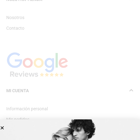
Nosotros
Contacto
MI CUENTA
Información personal
Mis pedidos
Lista de deseos