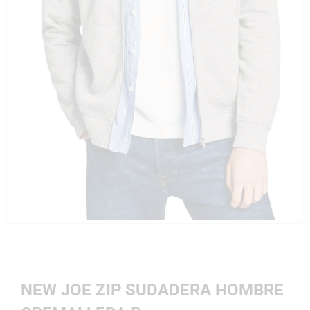
NEW JOE ZIP SUDADERA HOMBRE