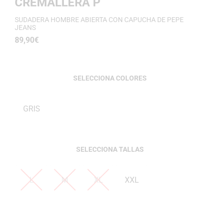
CREMALLERA P
SUDADERA HOMBRE ABIERTA CON CAPUCHA DE PEPE
JEANS
89,90
€
COLORES
GRIS
TALLAS
L
M
XL
XXL