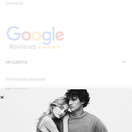
Contacto
MI CUENTA
Información personal
Mis pedidos
Lista de deseos
INFORMACIÓN GENERAL