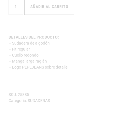
AÑADIR AL CARRITO
DETALLES DEL PRODUCTO:
– Sudadera de algodón
– Fit regular
– Cuello redondo
– Manga larga raglán
– Logo PEPEJEANS sobre detalle
SKU:
25885
Categoría:
SUDADERAS