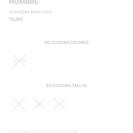
HOMBRE
SUDADERA MUN LOGO
75,00
€
COLORES
ARENA
TALLAS
L
M
S