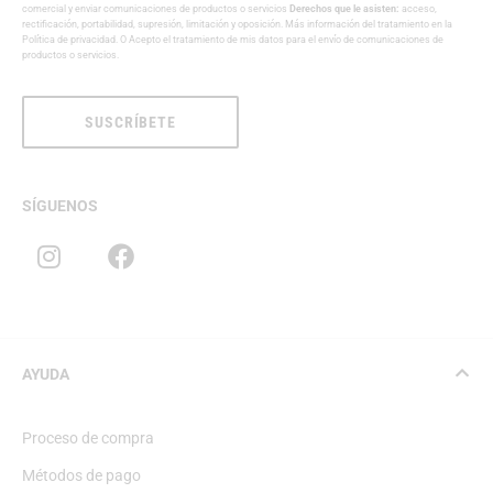
comercial y enviar comunicaciones de productos o servicios
Derechos que le asisten:
acceso,
rectificación, portabilidad, supresión, limitación y oposición. Más información del tratamiento en la
Política de privacidad
. O Acepto el tratamiento de mis datos para el envío de comunicaciones de
productos o servicios.
SUSCRÍBETE
SÍGUENOS
AYUDA
Proceso de compra
Métodos de pago