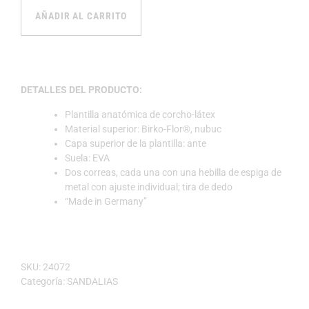
AÑADIR AL CARRITO
DETALLES DEL PRODUCTO:
Plantilla anatómica de corcho-látex
Material superior: Birko-Flor®, nubuc
Capa superior de la plantilla: ante
Suela: EVA
Dos correas, cada una con una hebilla de espiga de
metal con ajuste individual; tira de dedo
“Made in Germany”
SKU:
24072
Categoría:
SANDALIAS