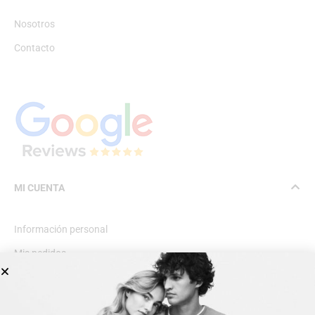
Nosotros
Contacto
MI CUENTA
Información personal
Mis pedidos
Lista de deseos