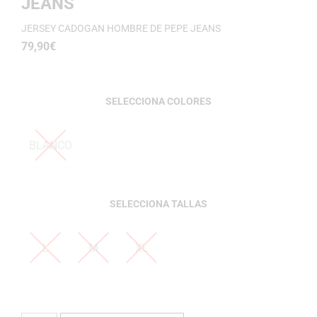
JEANS
JERSEY CADOGAN HOMBRE DE PEPE JEANS
79,90
€
COLORES
BLANCO
TALLAS
L
M
XL