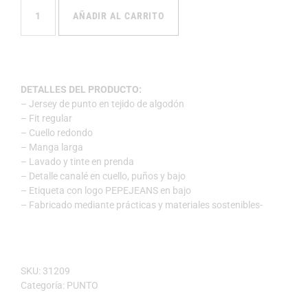
AÑADIR AL CARRITO
DETALLES DEL PRODUCTO:
– Jersey de punto en tejido de algodón
– Fit regular
– Cuello redondo
– Manga larga
– Lavado y tinte en prenda
– Detalle canalé en cuello, puños y bajo
– Etiqueta con logo PEPEJEANS en bajo
– Fabricado mediante prácticas y materiales sostenibles-
SKU:
31209
Categoría:
PUNTO