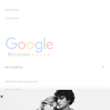
Nosotros
Contacto
MI CUENTA
Información personal
Mis pedidos
Lista de deseos