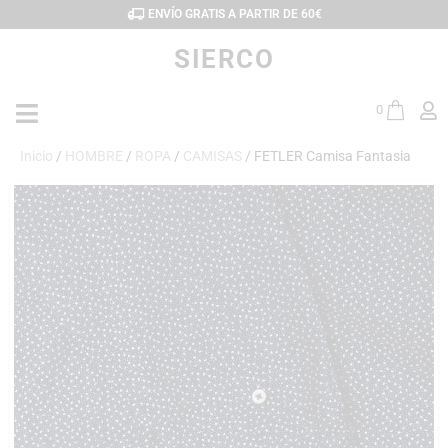
ENVÍO GRATIS A PARTIR DE 60€
SIERCO
0
Inicio
/
HOMBRE
/
ROPA
/
CAMISAS
/ FETLER Camisa Fantasia