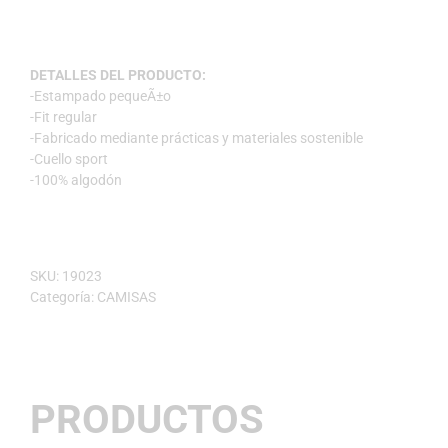
DETALLES DEL PRODUCTO:
-Estampado pequeÃ±o
-Fit regular
-Fabricado mediante prácticas y materiales sostenible
-Cuello sport
-100% algodón
SKU:
19023
Categoría:
CAMISAS
PRODUCTOS