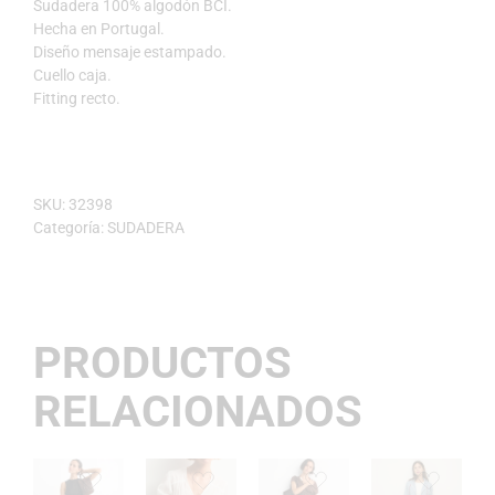
Sudadera 100% algodón BCI.
Hecha en Portugal.
Diseño mensaje estampado.
Cuello caja.
Fitting recto.
SKU:
32398
Categoría:
SUDADERA
PRODUCTOS
RELACIONADOS