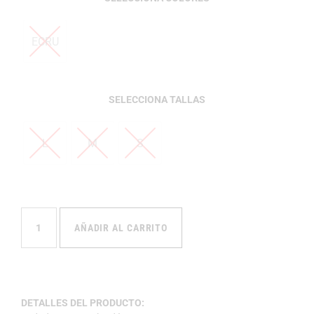
ECRU
TALLAS
L
M
S
AÑADIR AL CARRITO
DETALLES DEL PRODUCTO: