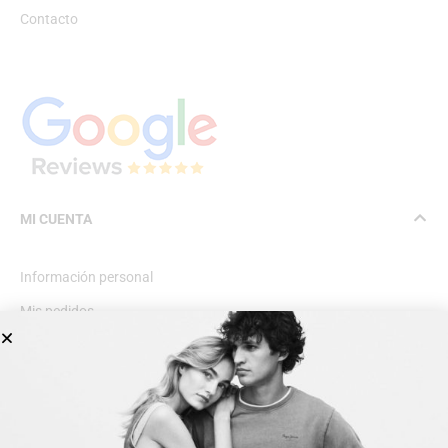
Contacto
MI CUENTA
Información personal
Mis pedidos
Lista de deseos
INFORMACIÓN GENERAL