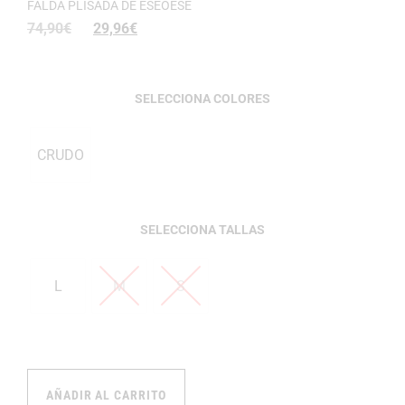
FALDA PLISADA DE ESEOESE
74,90
€
29,96
€
COLORES
CRUDO
TALLAS
L
M
S
AÑADIR AL CARRITO