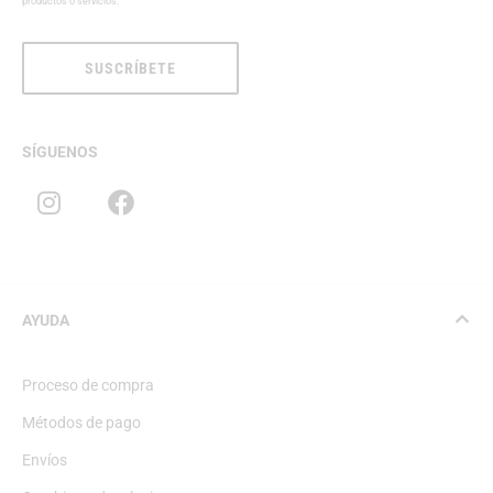
productos o servicios.
SUSCRÍBETE
SÍGUENOS
AYUDA
Proceso de compra
Métodos de pago
Envíos