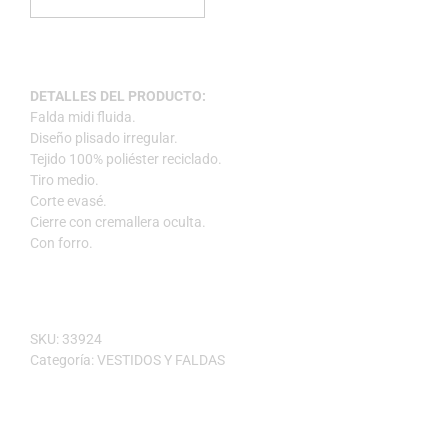
DETALLES DEL PRODUCTO:
Falda midi fluida.
Diseño plisado irregular.
Tejido 100% poliéster reciclado.
Tiro medio.
Corte evasé.
Cierre con cremallera oculta.
Con forro.
SKU:
33924
Categoría:
VESTIDOS Y FALDAS