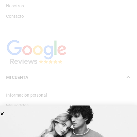
Nosotros
Contacto
MI CUENTA
Información personal
Mis pedidos
Lista de deseos