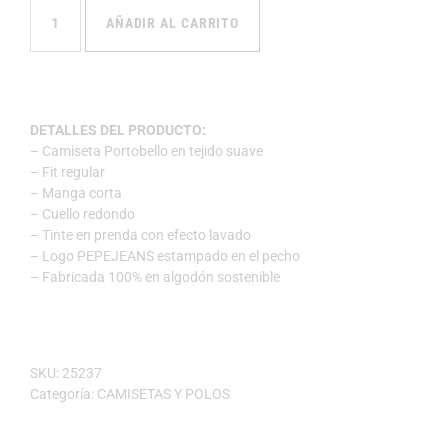
AÑADIR AL CARRITO
DETALLES DEL PRODUCTO:
– Camiseta Portobello en tejido suave
– Fit regular
– Manga corta
– Cuello redondo
– Tinte en prenda con efecto lavado
– Logo PEPEJEANS estampado en el pecho
– Fabricada 100% en algodón sostenible
SKU:
25237
Categoría:
CAMISETAS Y POLOS