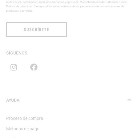
rectificación, portabilidad, supresión, limitación y oposición. Más información del tratamiento en la
Política de privacidad
. O Acepto el tratamiento de mis datos para el envío de comunicaciones de
productos o servicios.
SUSCRÍBETE
SÍGUENOS
AYUDA
Proceso de compra
Métodos de pago