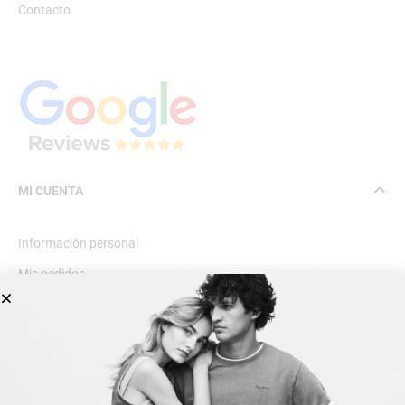
Contacto
MI CUENTA
Información personal
Mis pedidos
Lista de deseos
INFORMACIÓN GENERAL