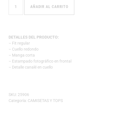
AÑADIR AL CARRITO
DETALLES DEL PRODUCTO:
– Fit regular
– Cuello redondo
– Manga corta
– Estampado fotográfico en frontal
– Detalle canalé en cuello
SKU:
25906
Categoría:
CAMISETAS Y TOPS