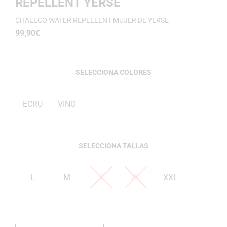
REPELLENT YERSE
CHALECO WATER REPELLENT MUJER DE YERSE
99,90
€
COLORES
ECRU
VINO
TALLAS
L
M
S
XL
XXL