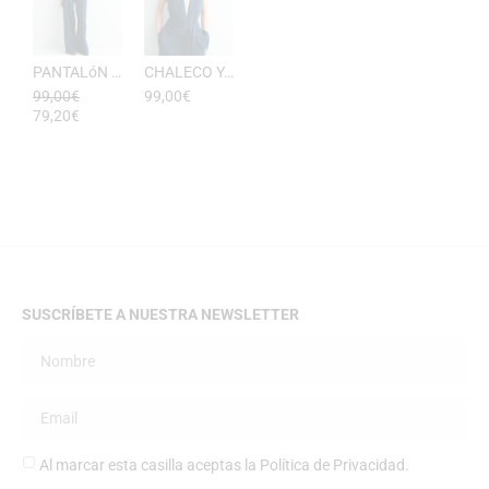
PANTALóN YUKATA MUJER RAYAS DE ESEOESE
CHALECO YUKATA MUJER DE RAYAS ESEOESE
99,00
€
99,00
€
79,20
€
SUSCRÍBETE A NUESTRA NEWSLETTER
Al marcar esta casilla aceptas la
Política de Privacidad
.