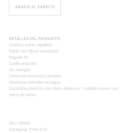
AÑADIR AL CARRITO
DETALLES DEL PRODUCTO:
Chaleco water repellent.
Tejido con fibras recicladas.
Regular fit.
Cuello redondo.
Sin mangas.
Cierre con botones a presión.
Aberturas laterales en bajos.
3 bolsillos plastrón con ribete delante y 1 bolsillo interior con
cierre de velcro.
SKU:
38848
Categoría:
CHALECO