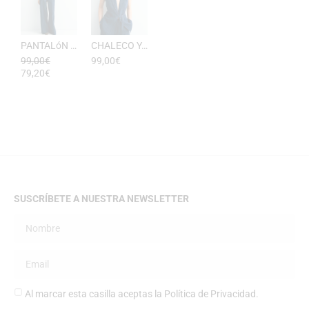
PANTALóN YUKATA MUJER RAYAS DE ESEOESE
CHALECO YUKATA MUJER DE RAYAS ESEOESE
99,00
€
99,00
€
79,20
€
SUSCRÍBETE A NUESTRA NEWSLETTER
Al marcar esta casilla aceptas la
Política de Privacidad
.