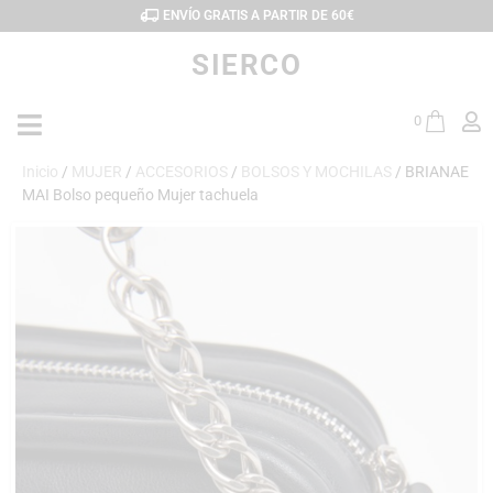
ENVÍO GRATIS A PARTIR DE 60€
SIERCO
0
Inicio
/
MUJER
/
ACCESORIOS
/
BOLSOS Y MOCHILAS
/ BRIANAE
MAI Bolso pequeño Mujer tachuela