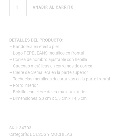
AÑADIR AL CARRITO
DETALLES DEL PRODUCTO:
– Bandolera en efecto piel
– Logo PEPEJEANS metálico en frontal
– Correa de hombro ajustable con hebilla
– Cadenas metálicas en extremos de correa
– Cierre de cremallera en la parte superior
– Tachuelas metálicas decorativas en la parte frontal
– Forro interior
– Bolsillo con cierre de cremallera interior
– Dimensiones: 20 cm x 5,5 cm x 14,5 cm
SKU:
34703
Categoría:
BOLSOS Y MOCHILAS