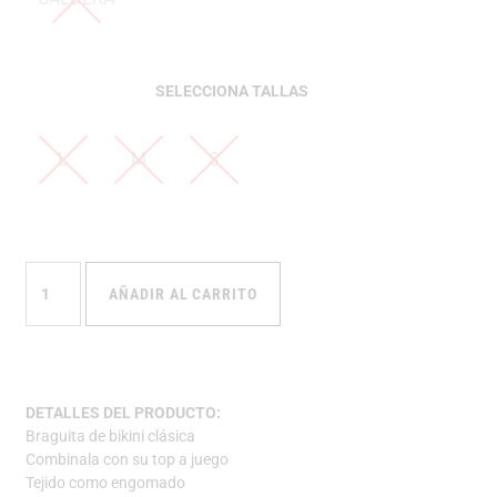
TALLAS
L
M
S
AÑADIR AL CARRITO
DETALLES DEL PRODUCTO:
Braguita de bikini clásica
Combinala con su top a juego
Tejido como engomado