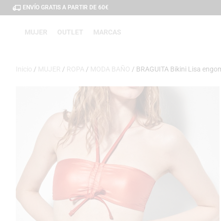
ENVÍO GRATIS A PARTIR DE 60€
MUJER
OUTLET
MARCAS
Inicio
/
MUJER
/
ROPA
/
MODA BAÑO
/ BRAGUITA Bikini Lisa eng