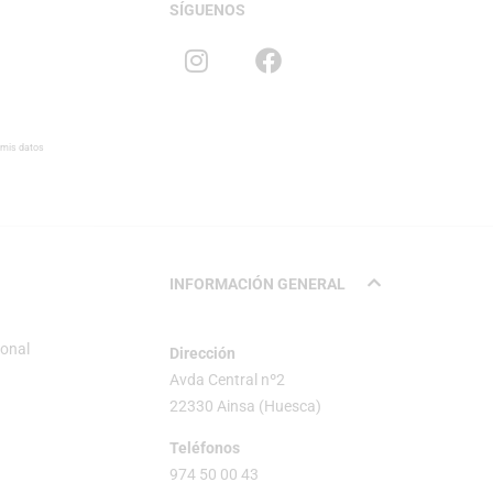
SÍGUENOS
 mis datos
INFORMACIÓN GENERAL
sonal
Dirección
Avda Central nº2
22330 Ainsa (Huesca)
Teléfonos
974 50 00 43