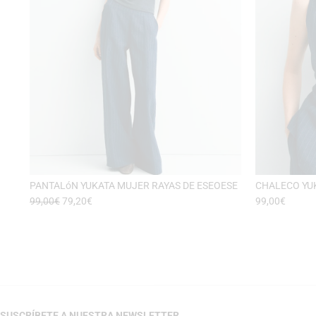
PANTALóN YUKATA MUJER RAYAS DE ESEOESE
CHALECO YUK
99,00
€
79,20
€
99,00
€
SUSCRÍBETE A NUESTRA NEWSLETTER