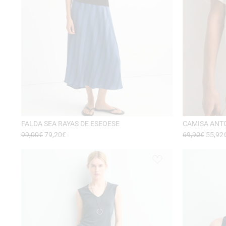
FALDA SEA RAYAS DE ESEOESE
CAMISA ANT
99,00
€
79,20
€
69,90
€
55,92