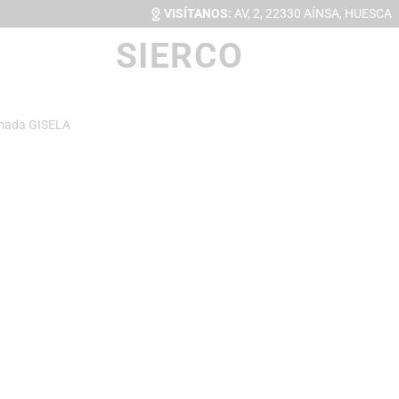
VISÍTANOS:
AV, 2, 22330 AÍNSA, HUESCA
SIERCO
omada GISELA