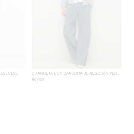
 ESEOESE
CHAQUETA CON CAPUCHA DE ALGODóN YERSE
89,00
€