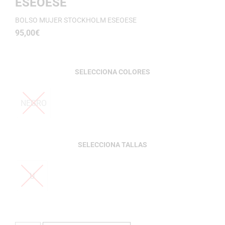
ESEOESE
BOLSO MUJER STOCKHOLM ESEOESE
95,00
€
COLORES
NEGRO
TALLAS
U