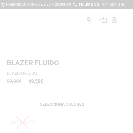
TELÉFONO:
974 50 00 43
HORARIO:
LUN -SAB DE 9:30 A 20:00HRS
0
BLAZER FLUIDO
BLAZER FLUIDO
99,00
€
49,50
€
COLORES
ANTRACITA