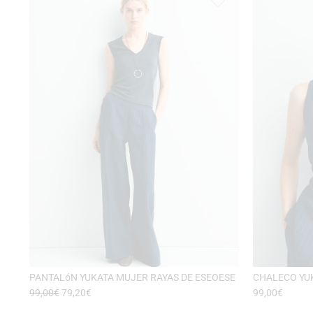
PANTALóN YUKATA MUJER RAYAS DE ESEOESE
CHALECO YUK
99,00
€
79,20
€
99,00
€