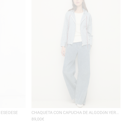
 ESEOESE
CHAQUETA CON CAPUCHA DE ALGODóN YERSE
89,00
€