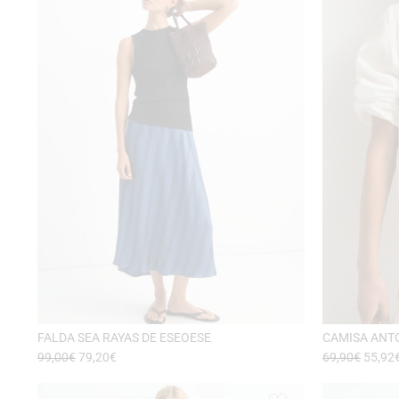
FALDA SEA RAYAS DE ESEOESE
CAMISA ANT
99,00
€
79,20
€
69,90
€
55,92