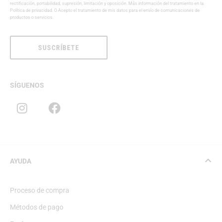
rectificación, portabilidad, supresión, limitación y oposición. Más información del tratamiento en la
Política de privacidad
. O Acepto el tratamiento de mis datos para el envío de comunicaciones de
productos o servicios.
SUSCRÍBETE
SÍGUENOS
AYUDA
Proceso de compra
Métodos de pago