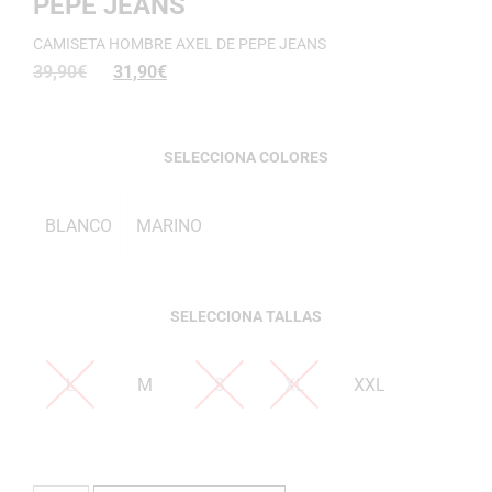
PEPE JEANS
CAMISETA HOMBRE AXEL DE PEPE JEANS
39,90
€
31,90
€
COLORES
BLANCO
MARINO
TALLAS
L
M
S
XL
XXL