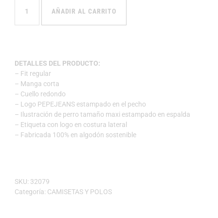
AÑADIR AL CARRITO
DETALLES DEL PRODUCTO:
– Fit regular
– Manga corta
– Cuello redondo
– Logo PEPEJEANS estampado en el pecho
– Ilustración de perro tamaño maxi estampado en espalda
– Etiqueta con logo en costura lateral
– Fabricada 100% en algodón sostenible
SKU:
32079
Categoría:
CAMISETAS Y POLOS