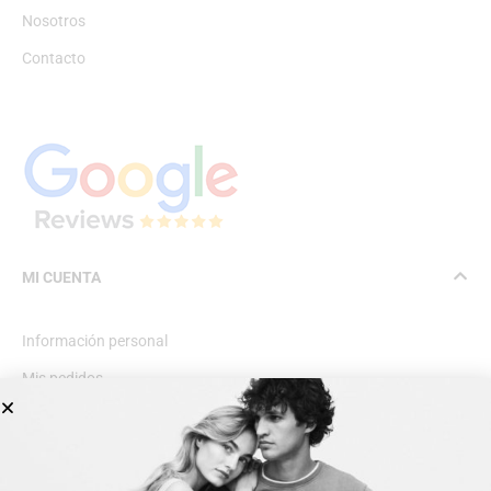
Nosotros
Contacto
MI CUENTA
Información personal
Mis pedidos
Lista de deseos