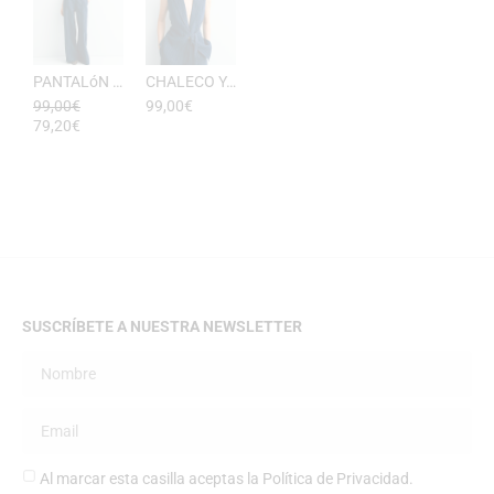
PANTALóN YUKATA MUJER RAYAS DE ESEOESE
CHALECO YUKATA MUJER DE RAYAS ESEOESE
99,00
€
99,00
€
79,20
€
SUSCRÍBETE A NUESTRA NEWSLETTER
Al marcar esta casilla aceptas la
Política de Privacidad
.