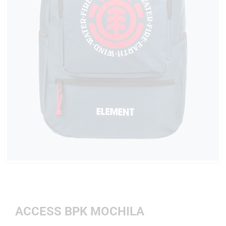
ACCESS BPK MOCHILA