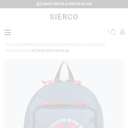
ENVÍO GRATIS A PARTIR DE 60€
SIERCO
0
Inicio
/
HOMBRE
/
ACCESORIOS
/
MOCHILAS BOLSOS Y
RIÑONERAS
/ ACCESS BPK Mochila